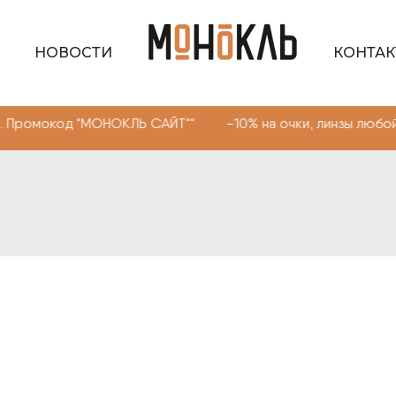
НОВОСТИ
КОНТА
 "МОНОКЛЬ САЙТ"" -10% на очки, линзы любой сложности
1