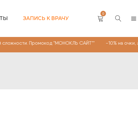
0
КТЫ
ЗАПИСЬ К ВРАЧУ
. Промокод "МОНОКЛЬ САЙТ"" -10% на очки, линзы любой