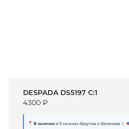
DESPADA DS5197 С:1
4300
₽
В наличии
в 9 салонах Иркутска и Шелехова |