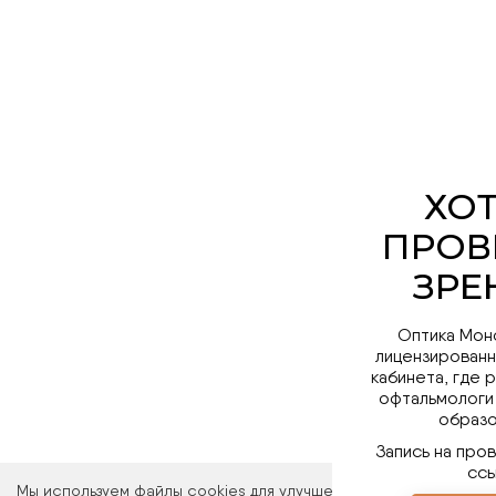
Оптика Мон
лицензированн
кабинета, где 
офтальмологи
образо
Запись на про
ссы
Мы используем файлы cookies для улучшения работы сайта. Ос