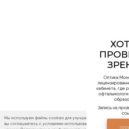
Оптика Мон
лицензированн
кабинета, где 
офтальмологи
образо
Запись на про
ссы
Мы используем файлы cookies для улучшения работы сайта. Ос
вы соглашаетесь с условиями использования файлов cookies. 
ПЕР