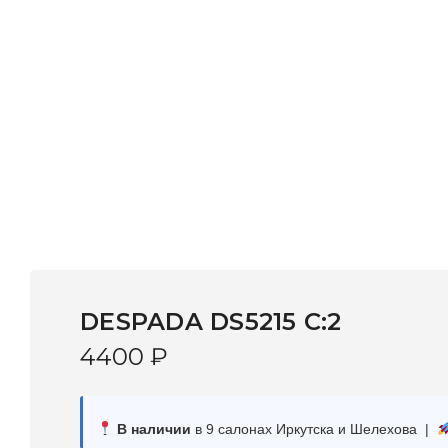
DESPADA DS5215 С:2
4400
₽
В наличии
в 9 салонах Иркутска и Шелехова |