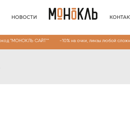
НОВОСТИ
КОНТА
КЛЬ САЙТ"" -10% на очки, линзы любой сложности. Пром
2