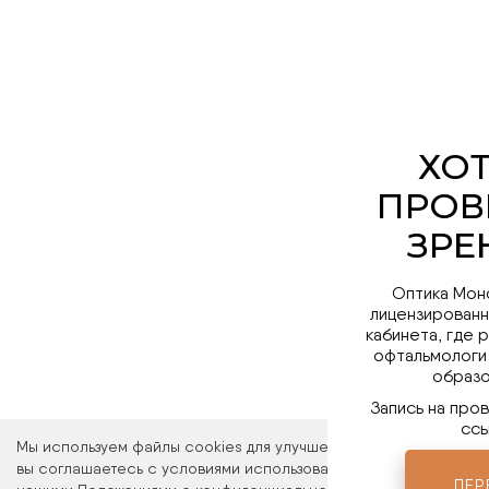
Оптика Мон
лицензированн
кабинета, где 
офтальмологи
образо
Запись на про
ссы
Мы используем файлы cookies для улучшения работы сайта. Ос
вы соглашаетесь с условиями использования файлов cookies. 
ПЕР