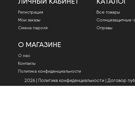
ЛИЧНЫЙ КАБИНЕТ
КАТАЛОГ
Регистрация
Все товары
Мои заказы
Cолнцезащитные-
Смена пароля
Оправы
О МАГАЗИНЕ
О нас
Контакты
Политика конфиденциальности
2026 | Политика конфиденциальности
|
Договор пу