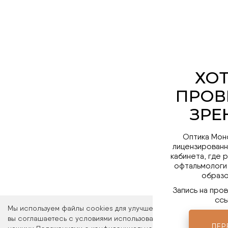
Оптика Мон
лицензированн
кабинета, где 
офтальмологи
образо
Запись на про
ссы
Мы используем файлы cookies для улучшения работы сайта. Ос
вы соглашаетесь с условиями использования файлов cookies. 
ПЕР