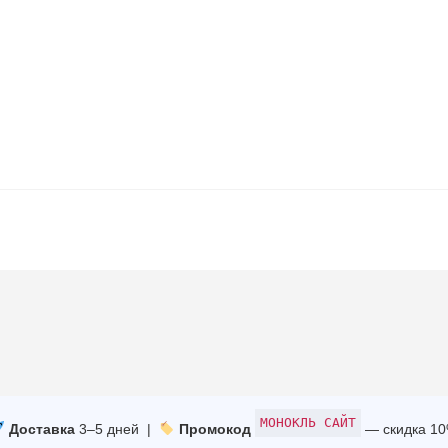
МОНОКЛЬ САЙТ
Доставка
3–5 дней |
Промокод
— скидка 1