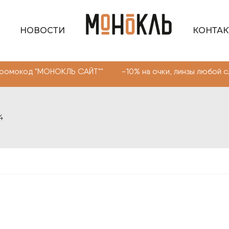
НОВОСТИ
КОНТА
МОНОКЛЬ САЙТ"" -10% на очки, линзы любой сложности.
4