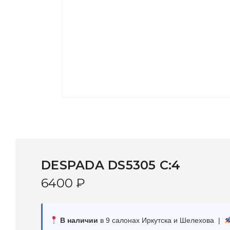
DESPADA DS5305 С:4
6400
₽
В наличии
в 9 салонах Иркутска и Шелехова |