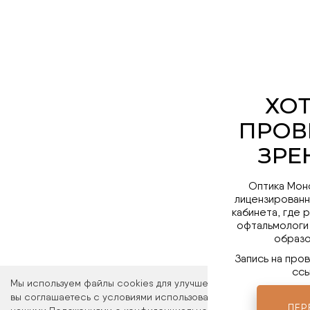
Оптика Мон
лицензированн
кабинета, где 
офтальмологи
образо
Запись на про
ссы
Мы используем файлы cookies для улучшения работы сайта. Ос
вы соглашаетесь с условиями использования файлов cookies. 
ПЕР