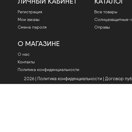
ЛИЧНЫЙ КАБИНЕТ
КАТАЛОГ
Регистрация
Все товары
Мои заказы
Cолнцезащитные-
Смена пароля
Оправы
О МАГАЗИНЕ
О нас
Контакты
Политика конфиденциальности
2026 | Политика конфиденциальности
|
Договор пу