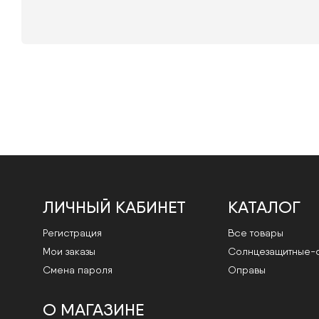
ЛИЧНЫЙ КАБИНЕТ
КАТАЛОГ
Регистрация
Все товары
Мои заказы
Cолнцезащитные-
Смена пароля
Оправы
О МАГАЗИНЕ