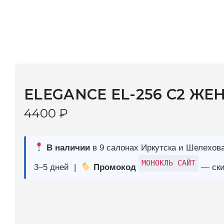
ELEGANCE EL-256 C2 ЖЕН
4400
₽
В наличии
в 9 салонах Иркутска и Шелехова |
Дост
МОНОКЛЬ САЙТ
3–5 дней |
Промокод
— скидка 10%