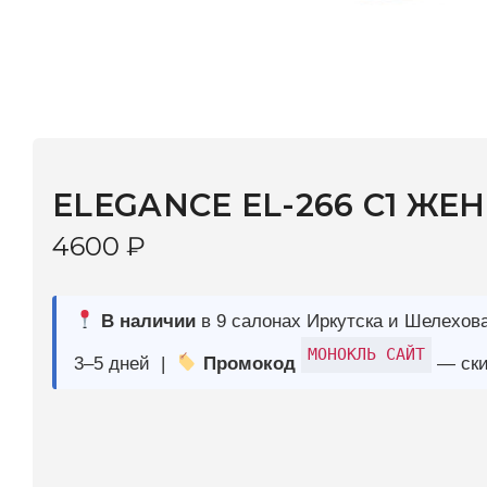
ELEGANCE EL-266 C1 ЖЕН
4600
₽
В наличии
в 9 салонах Иркутска и Шелехова |
Дост
МОНОКЛЬ САЙТ
3–5 дней |
Промокод
— скидка 10%