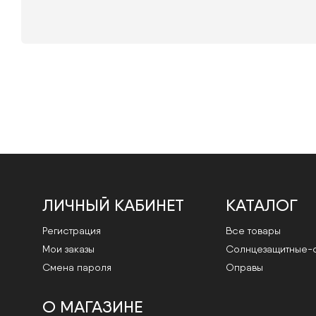
ЛИЧНЫЙ КАБИНЕТ
КАТАЛОГ
Регистрация
Все товары
Мои заказы
Cолнцезащитные-
Смена пароля
Оправы
О МАГАЗИНЕ