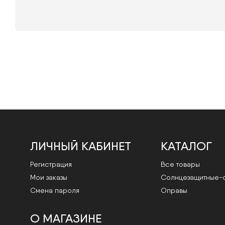
ЛИЧНЫЙ КАБИНЕТ
КАТАЛОГ
Регистрация
Все товары
Мои заказы
Cолнцезащитные-
Смена пароля
Оправы
О МАГАЗИНЕ