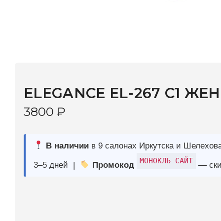
ELEGANCE EL-267 C1 ЖЕН
3800
₽
В наличии
в 9 салонах Иркутска и Шелехова |
Дост
МОНОКЛЬ САЙТ
3–5 дней |
Промокод
— скидка 10%