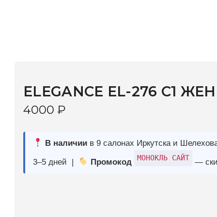
ELEGANCE EL-276 C1 ЖЕН
4000
₽
В наличии
в 9 салонах Иркутска и Шелехова |
Дост
МОНОКЛЬ САЙТ
3–5 дней |
Промокод
— скидка 10%