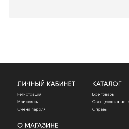
ЛИЧНЫЙ КАБИНЕТ
КАТАЛОГ
Регистрация
Все товары
Мои заказы
Cолнцезащитные-
Смена пароля
Оправы
О МАГАЗИНЕ