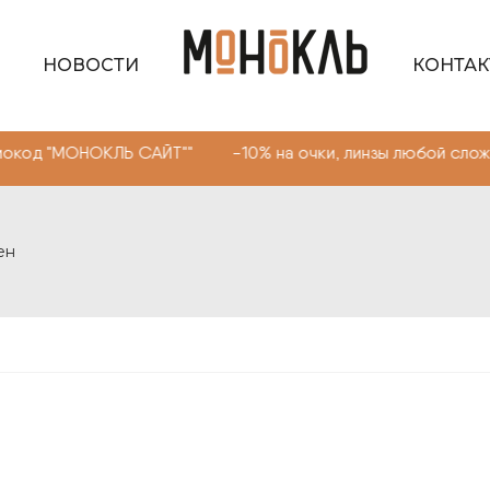
НОВОСТИ
КОНТА
ОКЛЬ САЙТ"" -10% на очки, линзы любой сложности. Про
ен