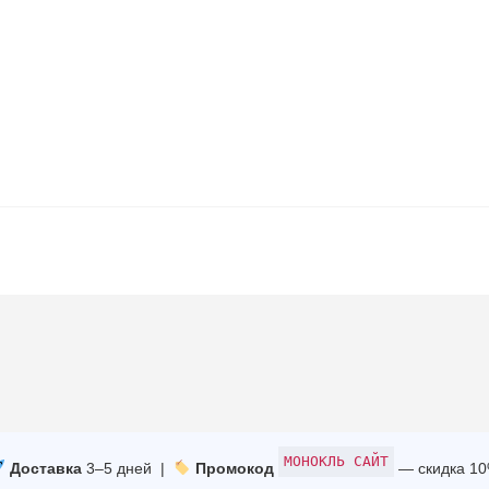
МОНОКЛЬ САЙТ
Доставка
3–5 дней |
Промокод
— скидка 1