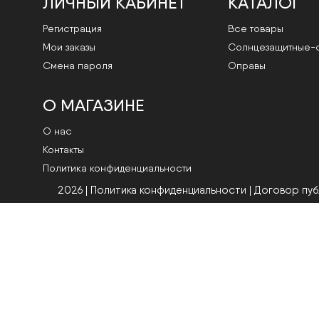
ЛИЧНЫЙ КАБИНЕТ
КАТАЛОГ
Регистрация
Все товары
Мои заказы
Cолнцезащитные-
Смена пароля
Оправы
О МАГАЗИНЕ
О нас
Контакты
Политика конфиденциальности
2026 | Политика конфиденциальности
|
Договор пу