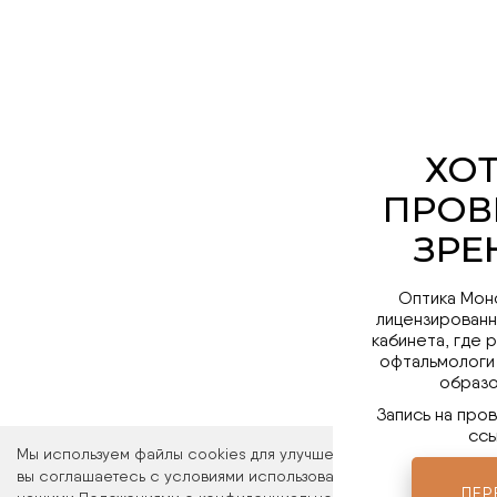
Оптика Мон
лицензированн
кабинета, где 
офтальмологи
образо
Запись на про
ссы
Мы используем файлы cookies для улучшения работы сайта. Ос
вы соглашаетесь с условиями использования файлов cookies. 
ПЕР