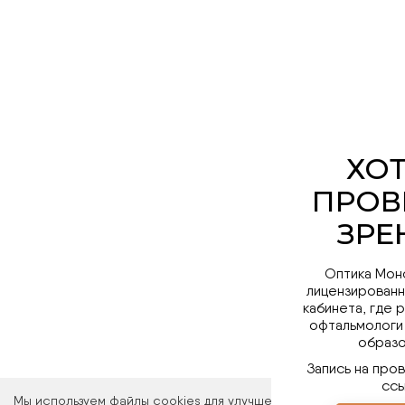
Оптика Мон
лицензированн
кабинета, где 
офтальмологи
образо
Запись на про
ссы
Мы используем файлы cookies для улучшения работы сайта. Ос