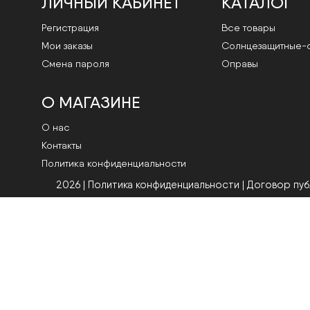
ЛИЧНЫЙ КАБИНЕТ
КАТАЛОГ
Регистрация
Все товары
Мои заказы
Cолнцезащитные-
Смена пароля
Оправы
О МАГАЗИНЕ
О нас
Контакты
Политика конфиденциальности
2026 | Политика конфиденциальности
|
Договор пу