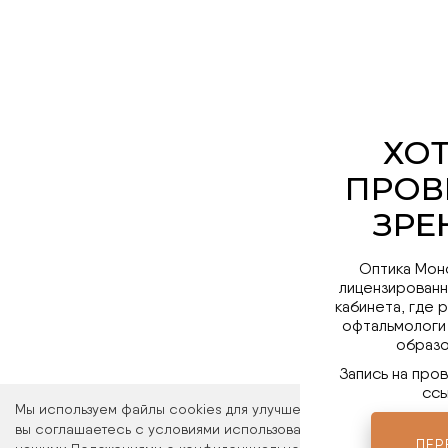
Оптика Мон
лицензированн
кабинета, где 
офтальмологи
образо
Запись на про
ссы
Мы используем файлы cookies для улучшения работы сайта. Ос
вы соглашаетесь с условиями использования файлов cookies. 
ПЕР