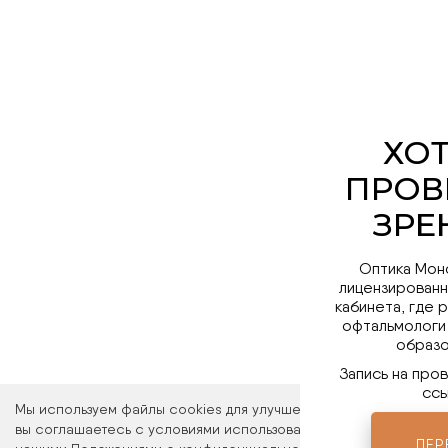
Оптика Мон
лицензированн
кабинета, где 
офтальмологи
образо
Запись на про
ссы
Мы используем файлы cookies для улучшения работы сайта. Ос
вы соглашаетесь с условиями использования файлов cookies. 
ПЕР