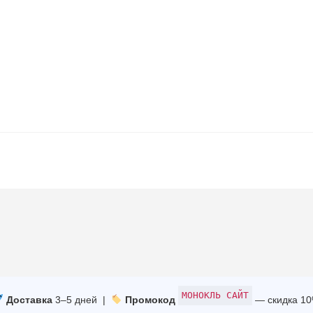
МОНОКЛЬ САЙТ
Доставка
3–5 дней |
Промокод
— скидка 1