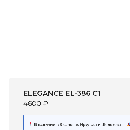
ELEGANCE EL-386 C1
4600
₽
В наличии
в 9 салонах Иркутска и Шелехова |