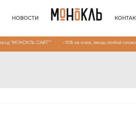
НОВОСТИ
КОНТА
НОКЛЬ САЙТ"" -10% на очки, линзы любой сложности. Пр