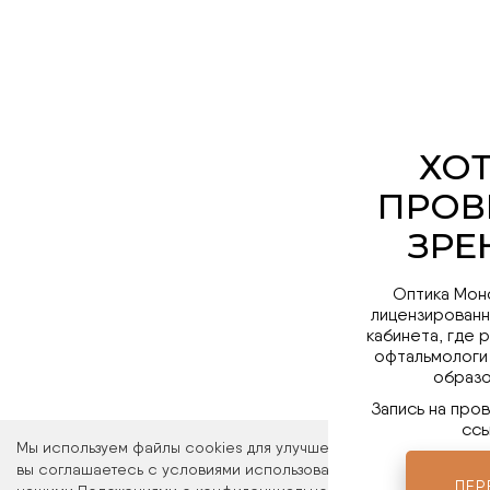
Оптика Мон
лицензированн
кабинета, где 
офтальмологи
образо
Запись на про
ссы
Мы используем файлы cookies для улучшения работы сайта. Ос
вы соглашаетесь с условиями использования файлов cookies. 
ПЕР