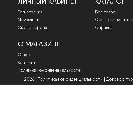
ЛИЧНЫЙ КАБИНЕТ
КАТАЛОГ
Регистрация
Все товары
Мои заказы
Cолнцезащитные-
Смена пароля
Оправы
О МАГАЗИНЕ
О нас
Контакты
Политика конфиденциальности
2026 | Политика конфиденциальности
|
Договор пу