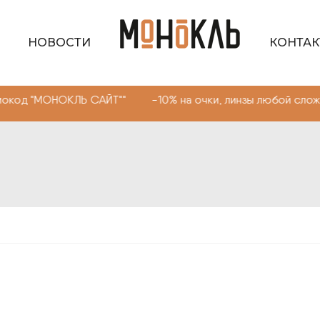
НОВОСТИ
КОНТА
НОКЛЬ САЙТ"" -10% на очки, линзы любой сложности. Пр