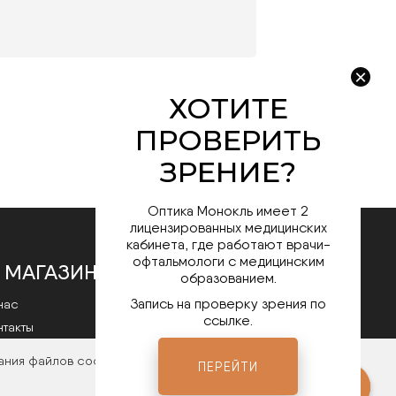
Оптика Монокль имеет 2
лицензированных медицинских
кабинета, где работают врачи-
офтальмологи с медицинским
 МАГАЗИНЕ
образованием.
Запись на проверку зрения по
нас
ссылке.
нтакты
литика конфиденциальности
ания файлов cookies. Чтобы ознакомиться с нашими
ПЕРЕЙТИ