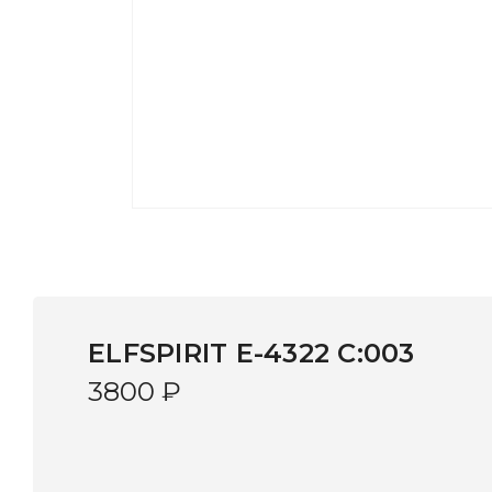
ELFSPIRIT E-4322 C:003
3800
₽