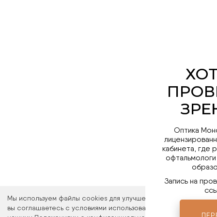
Оптика Мон
лицензированн
кабинета, где 
офтальмологи
образо
Запись на про
ссы
Мы используем файлы cookies для улучшения работы сайта. Ос
вы соглашаетесь с условиями использования файлов cookies. 
ПЕР