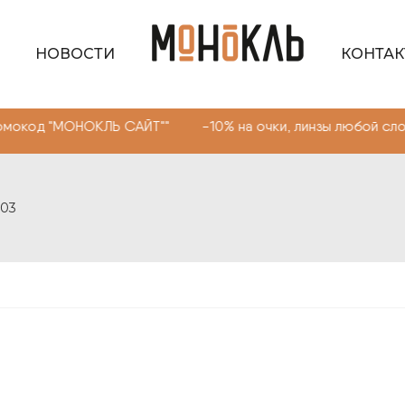
НОВОСТИ
КОНТА
НОКЛЬ САЙТ"" -10% на очки, линзы любой сложности. Пр
C03