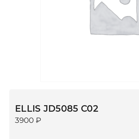
ELLIS JD5085 C02
3900
₽