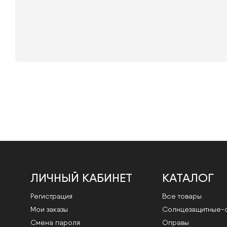
ЛИЧНЫЙ КАБИНЕТ
КАТАЛОГ
Регистрация
Все товары
Мои заказы
Cолнцезащитные-
Смена пароля
Оправы