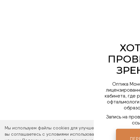
Оптика Мон
лицензированн
кабинета, где 
офтальмологи
образо
Запись на про
ссы
Мы используем файлы cookies для улучшения работы сайта. Ос
вы соглашаетесь с условиями использования файлов cookies. 
ПЕР