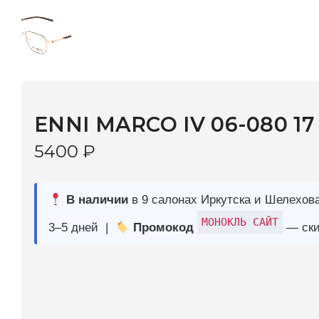
ENNI MARCO IV 06-080 17
5400
₽
В наличии
в 9 салонах Иркутска и Шелехова |
Дост
МОНОКЛЬ САЙТ
3–5 дней |
Промокод
— скидка 10%