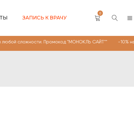
0
КТЫ
ЗАПИСЬ К ВРАЧУ
ложности. Промокод "МОНОКЛЬ САЙТ"" -10% на очки, лин