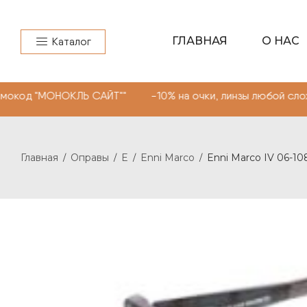
ГЛАВНАЯ
О НАС
Каталог
МОНОКЛЬ САЙТ"" -10% на очки, линзы любой сложности. 
Главная
Оправы
E
Enni Marco
Enni Marco IV 06-10
/
/
/
/