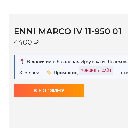
ENNI MARCO IV 11-950 01
4400
₽
В наличии
в 9 салонах Иркутска и Шелехова |
Дост
МОНОКЛЬ САЙТ
3–5 дней |
Промокод
— скидка 10%
В КОРЗИНУ