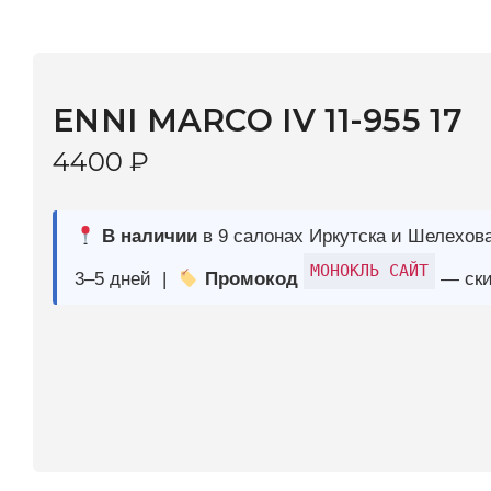
ENNI MARCO IV 11-955 17
4400
₽
В наличии
в 9 салонах Иркутска и Шелехова |
Дост
МОНОКЛЬ САЙТ
3–5 дней |
Промокод
— скидка 10%