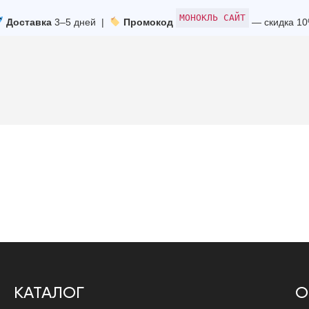
МОНОКЛЬ САЙТ
Доставка
3–5 дней |
Промокод
— скидка 1
КАТАЛОГ
О