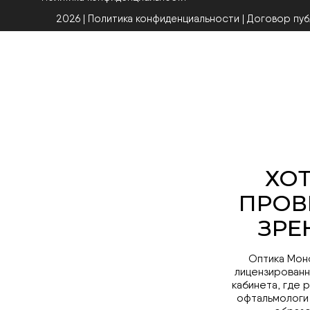
2026 | Политика конфиденциальности
|
Договор пу
Оптика Мон
лицензированн
кабинета, где 
офтальмологи