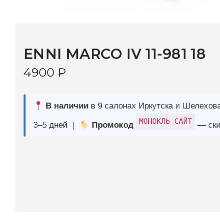
ENNI MARCO IV 11-981 18
4900
₽
В наличии
в 9 салонах Иркутска и Шелехова |
Дост
МОНОКЛЬ САЙТ
3–5 дней |
Промокод
— скидка 10%