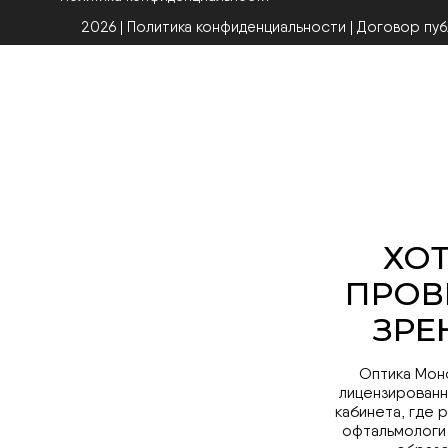
2026 | Политика конфиденциальности
|
Договор пу
Оптика Мон
лицензированн
кабинета, где 
офтальмологи