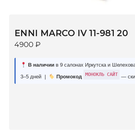
ENNI MARCO IV 11-981 20
4900
₽
В наличии
в 9 салонах Иркутска и Шелехова |
Дост
МОНОКЛЬ САЙТ
3–5 дней |
Промокод
— скидка 10%