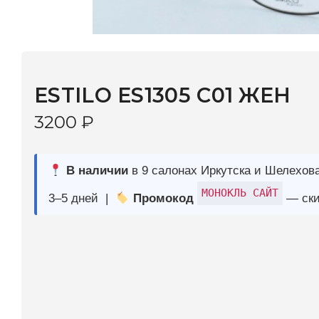
ESTILO ES1305 С01 ЖЕН
3200
₽
В наличии
в 9 салонах Иркутска и Шелехова |
Дост
МОНОКЛЬ САЙТ
3–5 дней |
Промокод
— скидка 10%