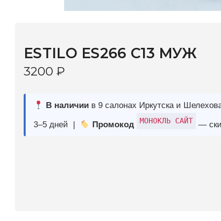
ESTILO ES266 С13 МУЖ
3200
₽
В наличии
в 9 салонах Иркутска и Шелехова |
Дост
МОНОКЛЬ САЙТ
3–5 дней |
Промокод
— скидка 10%