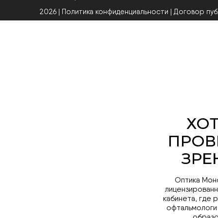
2026 | Политика конфиденциальности
|
Договор пу
Оптика Мон
лицензированн
кабинета, где 
офтальмологи
образо