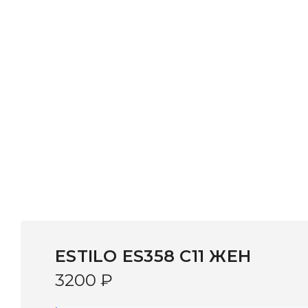
ESTILO ES358 С11 ЖЕН
3200
₽