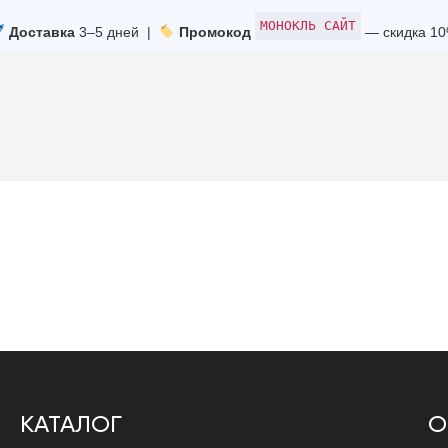
МОНОКЛЬ САЙТ
Доставка
3–5 дней |
Промокод
— скидка 1
КАТАЛОГ
О