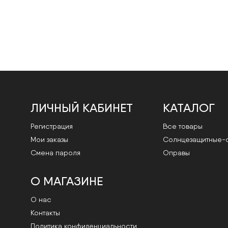
ЛИЧНЫЙ КАБИНЕТ
КАТАЛОГ
Регистрация
Все товары
Мои заказы
Cолнцезащитные-
Смена пароля
Оправы
О МАГАЗИНЕ
О нас
Контакты
Политика конфиденциальности