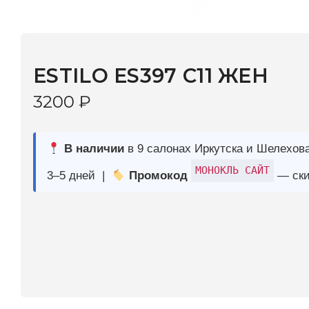
ESTILO ES397 С11 ЖЕН
3200
₽
В наличии
в 9 салонах Иркутска и Шелехова |
Дост
МОНОКЛЬ САЙТ
3–5 дней |
Промокод
— скидка 10%