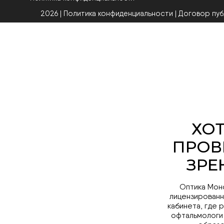
2026 | Политика конфиденциальности
|
Договор пу
Оптика Мон
лицензированн
кабинета, где 
офтальмологи