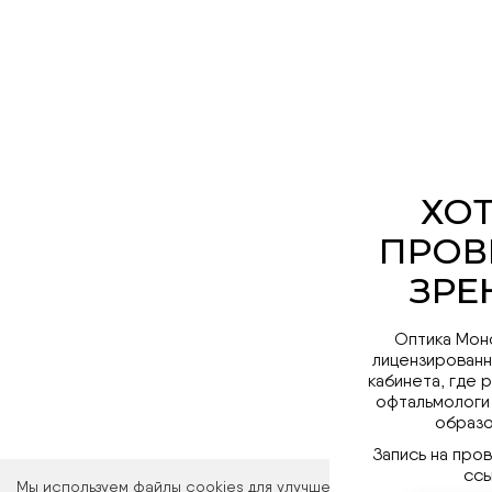
Оптика Мон
лицензированн
кабинета, где 
офтальмологи
образо
Запись на про
ссы
Мы используем файлы cookies для улучшения работы сайта. Ос