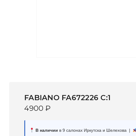
FABIANO FA672226 C:1
4900
₽
В наличии
в 9 салонах Иркутска и Шелехова |