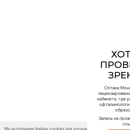
Оптика Мон
лицензированн
кабинета, где 
офтальмологи
образо
Запись на про
ссы
Мы используем файлы cookies для улучшения работы сайта. Ос