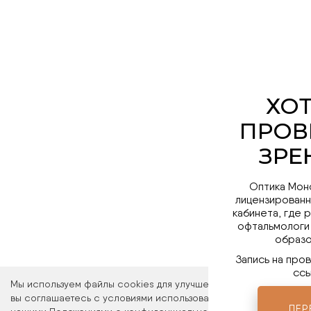
Оптика Мон
лицензированн
кабинета, где 
офтальмологи
образо
Запись на про
ссы
Мы используем файлы cookies для улучшения работы сайта. Ос
вы соглашаетесь с условиями использования файлов cookies. 
ПЕР