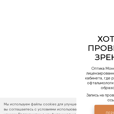
Оптика Мон
лицензированн
кабинета, где 
офтальмологи
образо
Запись на про
ссы
Мы используем файлы cookies для улучшения работы сайта. Ос
вы соглашаетесь с условиями использования файлов cookies. 
ПЕР