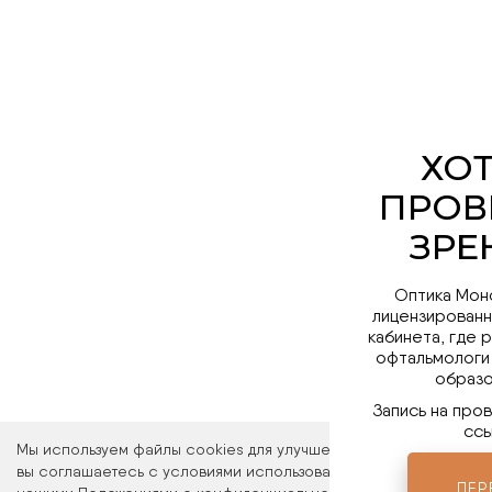
Оптика Мон
лицензированн
кабинета, где 
офтальмологи
образо
Запись на про
ссы
Мы используем файлы cookies для улучшения работы сайта. Ос
вы соглашаетесь с условиями использования файлов cookies. 
ПЕР