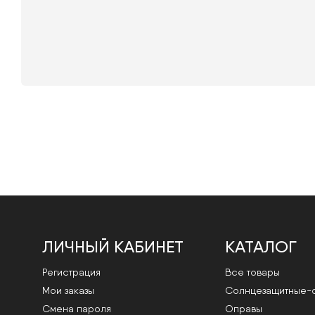
ЛИЧНЫЙ КАБИНЕТ
КАТАЛОГ
Регистрация
Все товары
Мои заказы
Cолнцезащитные-
Смена пароля
Оправы