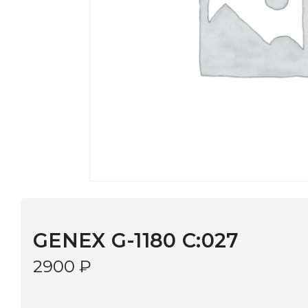
GENEX G-1180 C:027
2900
₽