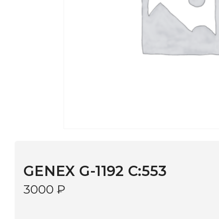
GENEX G-1192 C:553
3000
₽