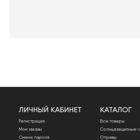
ЛИЧНЫЙ КАБИНЕТ
КАТАЛОГ
Регистрация
Все товары
Мои заказы
Cолнцезащитные-
Смена пароля
Оправы