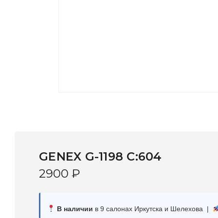
GENEX G-1198 C:604
2900
₽
В наличии
в 9 салонах Иркутска и Шелехова |