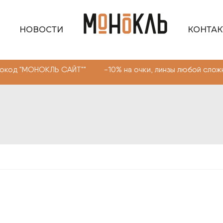
НОВОСТИ
КОНТА
НОКЛЬ САЙТ"" -10% на очки, линзы любой сложности. Пр