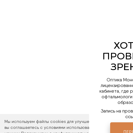
Оптика Мон
лицензированн
кабинета, где 
офтальмологи
образо
Запись на про
ссы
Мы используем файлы cookies для улучшения работы сайта. Ос
вы соглашаетесь с условиями использования файлов cookies. 
ПЕР