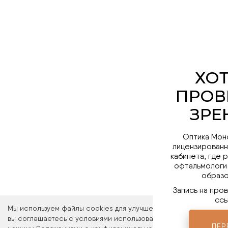
Оптика Мон
лицензированн
кабинета, где 
офтальмологи
образо
Запись на про
ссы
Мы используем файлы cookies для улучшения работы сайта. Ос
вы соглашаетесь с условиями использования файлов cookies. 
ПЕР