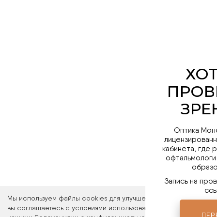
Оптика Мон
лицензированн
кабинета, где 
офтальмологи
образо
Запись на про
ссы
Мы используем файлы cookies для улучшения работы сайта. Ос
вы соглашаетесь с условиями использования файлов cookies. 
ПЕР