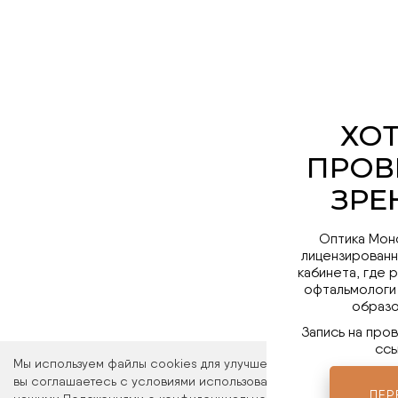
Оптика Мон
лицензированн
кабинета, где 
офтальмологи
образо
Запись на про
ссы
Мы используем файлы cookies для улучшения работы сайта. Ос
вы соглашаетесь с условиями использования файлов cookies. 
ПЕР