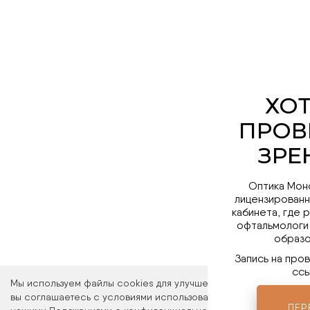
Оптика Мон
лицензированн
кабинета, где 
офтальмологи
образо
Запись на про
ссы
Мы используем файлы cookies для улучшения работы сайта. Ос
вы соглашаетесь с условиями использования файлов cookies. 
ПЕР